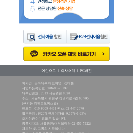
메인으로
회사소개
PC버전
ㅣ
ㅣ
회사명 : 동하대부 대표자명 : 김태환
사업자등록번호 : 206-93-75192
대부업번호 : 2013 서울광진 0020
주소 : 서울특별시 광진구 강변역로 4길 68 705
(구의동 리젠트오피스텔)
핸드폰 : 010-9009-4401 팩스: 02-447-2376
할부금리 : 연20% 연체이자율: 0.35%~1.65%
조기상환수수료율은 없습니다.
등록지자체: 서울광진(대부업담당 02-450-7322)
과도한 빚, 고통의 시작입니다.